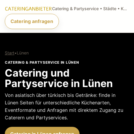
Catering & Partyservice • Städte • Küchenarten • Anfragen
Catering anfragen
Start
•
Lünen
CATERING & PARTYSERVICE IN LÜNEN
Catering und
Partyservice in Lünen
Von asiatisch über türkisch bis Getränke: finde in
Lünen Seiten für unterschiedliche Küchenarten,
Eventformate und Anfragen mit direktem Zugang zu
Caterern und Partyservices.