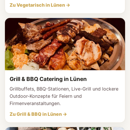
Zu Vegetarisch in Lünen →
Grill & BBQ Catering in Lünen
Grillbuffets, BBQ-Stationen, Live-Grill und lockere
Outdoor-Konzepte für Feiern und
Firmenveranstaltungen.
Zu Grill & BBQ in Lünen →