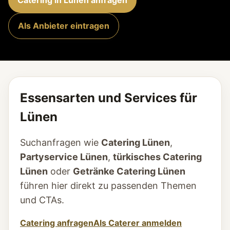
Catering in Lünen anfragen
Als Anbieter eintragen
Essensarten und Services für
Lünen
Suchanfragen wie
Catering Lünen
,
Partyservice Lünen
,
türkisches Catering
Lünen
oder
Getränke Catering Lünen
führen hier direkt zu passenden Themen
und CTAs.
Catering anfragen
Als Caterer anmelden