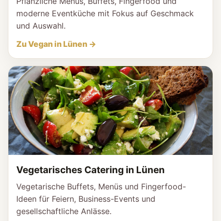
Pflanzliche Menüs, Buffets, Fingerfood und
moderne Eventküche mit Fokus auf Geschmack
und Auswahl.
Zu Vegan in Lünen →
Vegetarisches Catering in Lünen
Vegetarische Buffets, Menüs und Fingerfood-
Ideen für Feiern, Business-Events und
gesellschaftliche Anlässe.