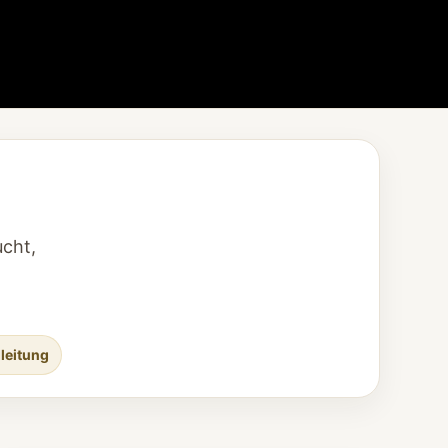
cht,
gleitung