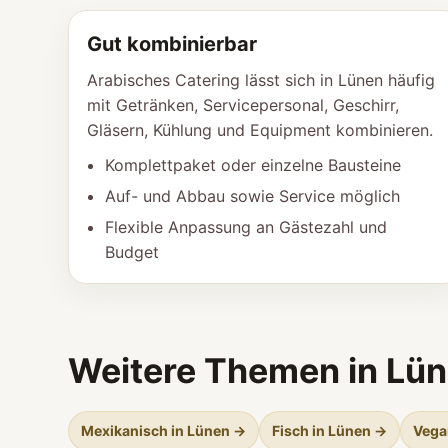
Gut kombinierbar
Arabisches Catering lässt sich in Lünen häufig
mit Getränken, Servicepersonal, Geschirr,
Gläsern, Kühlung und Equipment kombinieren.
Komplettpaket oder einzelne Bausteine
Auf- und Abbau sowie Service möglich
Flexible Anpassung an Gästezahl und
Budget
Weitere Themen in Lü
Mexikanisch in Lünen →
Fisch in Lünen →
Vega