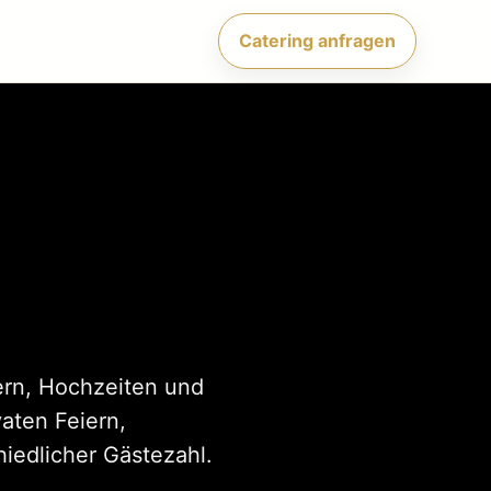
Catering anfragen
iern, Hochzeiten und
aten Feiern,
iedlicher Gästezahl.