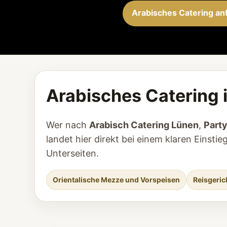
Arabisches Catering an
Arabisches Catering 
Wer nach
Arabisch Catering Lünen
,
Part
landet hier direkt bei einem klaren Eins
Unterseiten.
Orientalische Mezze und Vorspeisen
Reisgeric