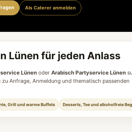
fragen
Als Caterer anmelden
in Lünen für jeden Anlass
yservice Lünen
oder
Arabisch Partyservice Lünen
su
tieg zu Anfrage, Anmeldung und thematisch passenden
hte, Grill und warme Buffets
Desserts, Tee und alkoholfreie Be