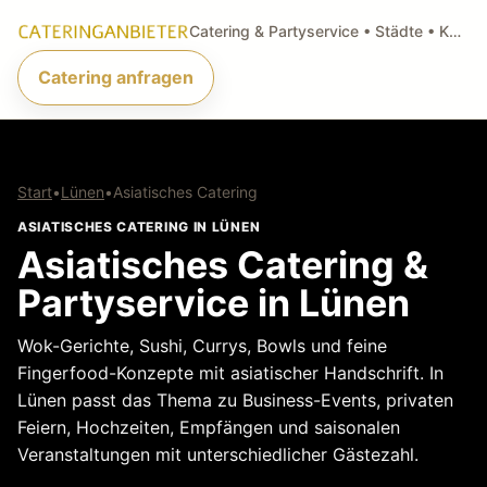
Catering & Partyservice • Städte • Küchenarten • Anfragen
Catering anfragen
Start
•
Lünen
•
Asiatisches Catering
ASIATISCHES CATERING IN LÜNEN
Asiatisches Catering &
Partyservice in Lünen
Wok-Gerichte, Sushi, Currys, Bowls und feine
Fingerfood-Konzepte mit asiatischer Handschrift. In
Lünen passt das Thema zu Business-Events, privaten
Feiern, Hochzeiten, Empfängen und saisonalen
Veranstaltungen mit unterschiedlicher Gästezahl.