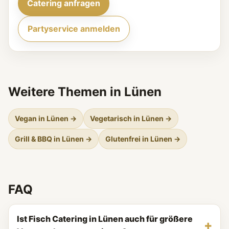
Catering anfragen
Partyservice anmelden
Weitere Themen in Lünen
Vegan in Lünen →
Vegetarisch in Lünen →
Grill & BBQ in Lünen →
Glutenfrei in Lünen →
FAQ
Ist Fisch Catering in Lünen auch für größere