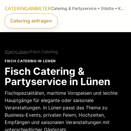
Catering & Partyservice • Städte • Küchenarten • Anfragen
Catering anfragen
Start
•
Lünen
•
Fisch Catering
FISCH CATERING IN LÜNEN
Fisch Catering &
Partyservice in Lünen
Fischspezialitäten, maritime Vorspeisen und leichte
Hauptgänge für elegante oder saisonale
Veranstaltungen. In Lünen passt das Thema zu
Business-Events, privaten Feiern, Hochzeiten,
Empfängen und saisonalen Veranstaltungen mit
unterschiedlicher Gästezahl.