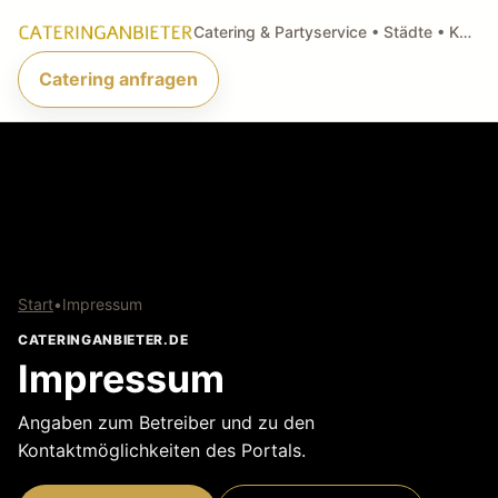
Catering & Partyservice • Städte • Küchenarten • Anfragen
Catering anfragen
Start
•
Impressum
CATERINGANBIETER.DE
Impressum
Angaben zum Betreiber und zu den
Kontaktmöglichkeiten des Portals.