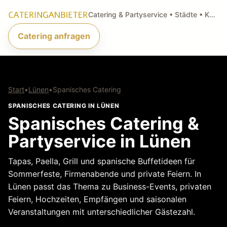
Catering & Partyservice • Städte • Küchenarten • Anfragen
Catering anfragen
Start
•
Lünen
•
Spanisches Catering
SPANISCHES CATERING IN LÜNEN
Spanisches Catering &
Partyservice in Lünen
Tapas, Paella, Grill und spanische Buffetideen für
Sommerfeste, Firmenabende und private Feiern. In
Lünen passt das Thema zu Business-Events, privaten
Feiern, Hochzeiten, Empfängen und saisonalen
Veranstaltungen mit unterschiedlicher Gästezahl.