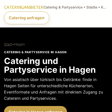
Catering & Partyservice • Städte • Küchenarten • Anfragen
Catering anfragen
Start
•
Hagen
CATERING & PARTYSERVICE IN HAGEN
Catering und
Partyservice in Hagen
Von asiatisch über türkisch bis Getränke: finde in
Hagen Seiten für unterschiedliche Küchenarten,
Eventformate und Anfragen mit direktem Zugang zu
Caterern und Partyservices.