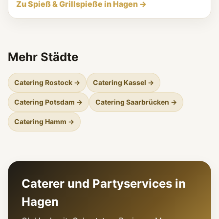
Zu Spieß & Grillspieße in Hagen →
Mehr Städte
Catering Rostock →
Catering Kassel →
Catering Potsdam →
Catering Saarbrücken →
Catering Hamm →
Caterer und Partyservices in
Hagen