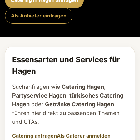
Catering in Hagen anfragen
Als Anbieter eintragen
Essensarten und Services für
Hagen
Suchanfragen wie
Catering Hagen
,
Partyservice Hagen
,
türkisches Catering
Hagen
oder
Getränke Catering Hagen
führen hier direkt zu passenden Themen
und CTAs.
Catering anfragen
Als Caterer anmelden