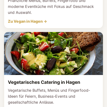
Pflanzliche Menüs, Buffets, Fingerfood und
moderne Eventküche mit Fokus auf Geschmack
und Auswahl.
Zu Vegan in Hagen →
Vegetarisches Catering in Hagen
Vegetarische Buffets, Menüs und Fingerfood-
Ideen für Feiern, Business-Events und
gesellschaftliche Anlässe.