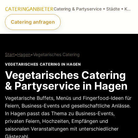
Catering & Partyservice • Städte • Küchenarten • Anfragen
Catering anfragen
Start
•
Hagen
•
Vegetarisches Catering
VEGETARISCHES CATERING IN HAGEN
Vegetarisches Catering
& Partyservice in Hagen
Vegetarische Buffets, Menüs und Fingerfood-Ideen für
Feiern, Business-Events und gesellschaftliche Anlässe.
In Hagen passt das Thema zu Business-Events,
privaten Feiern, Hochzeiten, Empfängen und
saisonalen Veranstaltungen mit unterschiedlicher
Gästezahl.