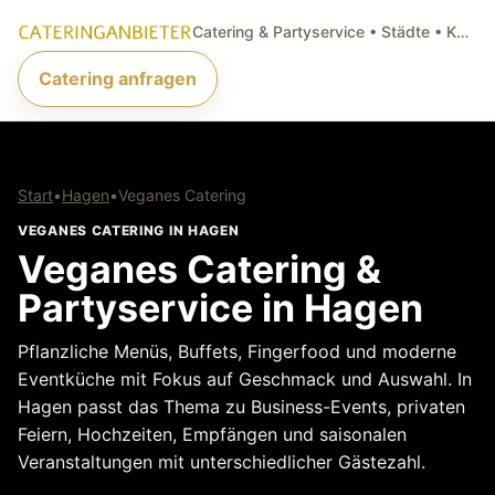
Catering & Partyservice • Städte • Küchenarten • Anfragen
Catering anfragen
Start
•
Hagen
•
Veganes Catering
VEGANES CATERING IN HAGEN
Veganes Catering &
Partyservice in Hagen
Pflanzliche Menüs, Buffets, Fingerfood und moderne
Eventküche mit Fokus auf Geschmack und Auswahl. In
Hagen passt das Thema zu Business-Events, privaten
Feiern, Hochzeiten, Empfängen und saisonalen
Veranstaltungen mit unterschiedlicher Gästezahl.