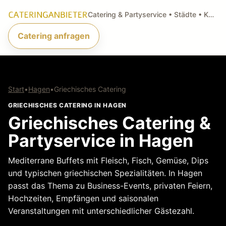
Catering & Partyservice • Städte • Küchenarten • Anfragen
Catering anfragen
Start
•
Hagen
•
Griechisches Catering
GRIECHISCHES CATERING IN HAGEN
Griechisches Catering &
Partyservice in Hagen
Mediterrane Buffets mit Fleisch, Fisch, Gemüse, Dips
und typischen griechischen Spezialitäten. In Hagen
passt das Thema zu Business-Events, privaten Feiern,
Hochzeiten, Empfängen und saisonalen
Veranstaltungen mit unterschiedlicher Gästezahl.