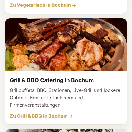
Zu Vegetarisch in Bochum →
Grill & BBQ Catering in Bochum
Grillbuffets, BBQ-Stationen, Live-Grill und lockere
Outdoor-Konzepte für Feiern und
Firmenveranstaltungen.
Zu Grill & BBQ in Bochum →