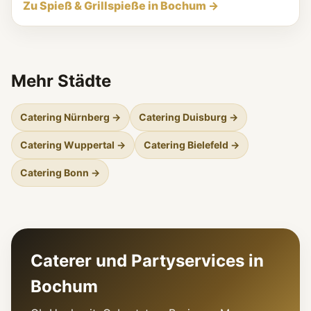
Zu Spieß & Grillspieße in Bochum →
Mehr Städte
Catering Nürnberg →
Catering Duisburg →
Catering Wuppertal →
Catering Bielefeld →
Catering Bonn →
Caterer und Partyservices in
Bochum