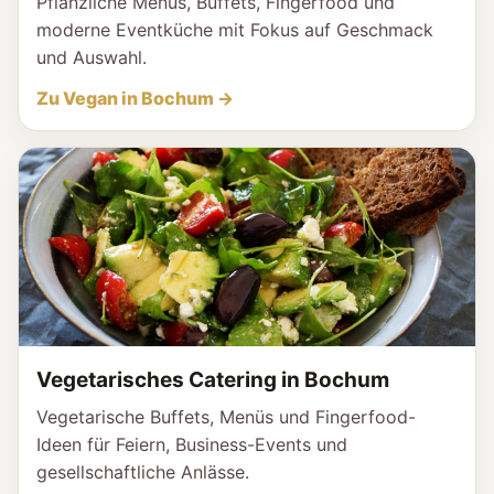
Pflanzliche Menüs, Buffets, Fingerfood und
moderne Eventküche mit Fokus auf Geschmack
und Auswahl.
Zu Vegan in Bochum →
Vegetarisches Catering in Bochum
Vegetarische Buffets, Menüs und Fingerfood-
Ideen für Feiern, Business-Events und
gesellschaftliche Anlässe.