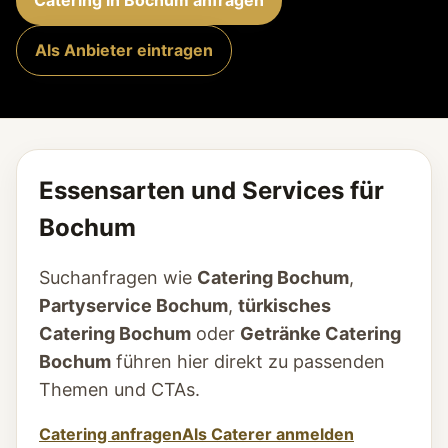
Catering in Bochum anfragen
Als Anbieter eintragen
Essensarten und Services für
Bochum
Suchanfragen wie
Catering Bochum
,
Partyservice Bochum
,
türkisches
Catering Bochum
oder
Getränke Catering
Bochum
führen hier direkt zu passenden
Themen und CTAs.
Catering anfragen
Als Caterer anmelden