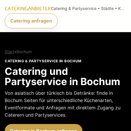
Catering & Partyservice • Städte • Küchenarten • Anfragen
Catering anfragen
Start
•
Bochum
CATERING & PARTYSERVICE IN BOCHUM
Catering und
Partyservice in Bochum
Von asiatisch über türkisch bis Getränke: finde in
Bochum Seiten für unterschiedliche Küchenarten,
Eventformate und Anfragen mit direktem Zugang zu
Caterern und Partyservices.