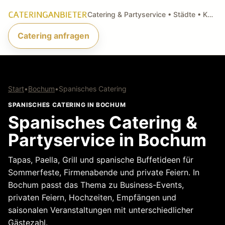
Catering & Partyservice • Städte • Küchenarten • Anfragen
Catering anfragen
Start
•
Bochum
•
Spanisches Catering
SPANISCHES CATERING IN BOCHUM
Spanisches Catering &
Partyservice in Bochum
Tapas, Paella, Grill und spanische Buffetideen für
Sommerfeste, Firmenabende und private Feiern. In
Bochum passt das Thema zu Business-Events,
privaten Feiern, Hochzeiten, Empfängen und
saisonalen Veranstaltungen mit unterschiedlicher
Gästezahl.