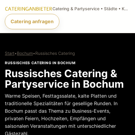
Catering & Partyservice • Städte • Küchenarten • Anfragen
Catering anfragen
Start
•
Bochum
•
Russisches Catering
RUSSISCHES CATERING IN BOCHUM
Russisches Catering &
Partyservice in Bochum
Warme Speisen, Festtagssalate, kalte Platten und
traditionelle Spezialitäten für gesellige Runden. In
Bochum passt das Thema zu Business-Events,
privaten Feiern, Hochzeiten, Empfängen und
saisonalen Veranstaltungen mit unterschiedlicher
Gästezahl.