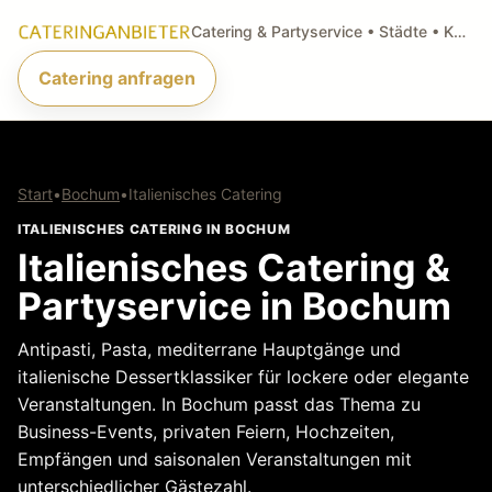
Catering & Partyservice • Städte • Küchenarten • Anfragen
Catering anfragen
Start
•
Bochum
•
Italienisches Catering
ITALIENISCHES CATERING IN BOCHUM
Italienisches Catering &
Partyservice in Bochum
Antipasti, Pasta, mediterrane Hauptgänge und
italienische Dessertklassiker für lockere oder elegante
Veranstaltungen. In Bochum passt das Thema zu
Business-Events, privaten Feiern, Hochzeiten,
Empfängen und saisonalen Veranstaltungen mit
unterschiedlicher Gästezahl.