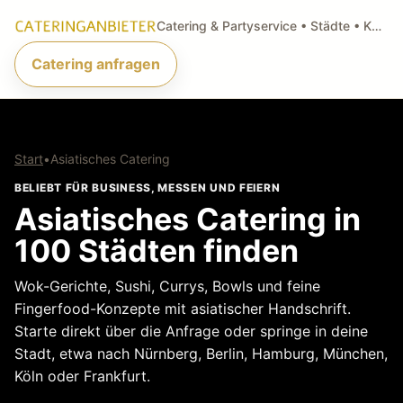
Catering & Partyservice • Städte • Küchenarten • Anfragen
Catering anfragen
Start
•
Asiatisches Catering
BELIEBT FÜR BUSINESS, MESSEN UND FEIERN
Asiatisches Catering in
100 Städten finden
Wok-Gerichte, Sushi, Currys, Bowls und feine
Fingerfood-Konzepte mit asiatischer Handschrift.
Starte direkt über die Anfrage oder springe in deine
Stadt, etwa nach Nürnberg, Berlin, Hamburg, München,
Köln oder Frankfurt.