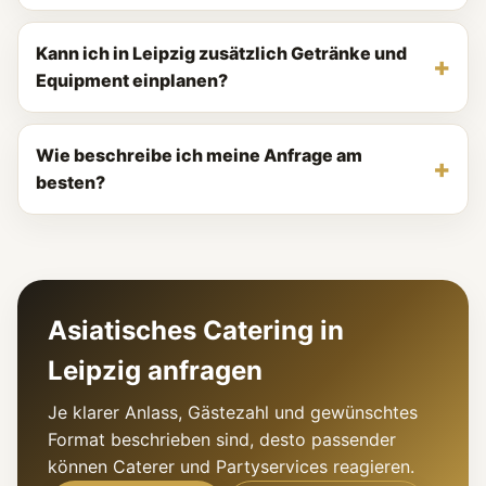
Kann ich in Leipzig zusätzlich Getränke und
Equipment einplanen?
Wie beschreibe ich meine Anfrage am
besten?
Asiatisches Catering in
Leipzig anfragen
Je klarer Anlass, Gästezahl und gewünschtes
Format beschrieben sind, desto passender
können Caterer und Partyservices reagieren.