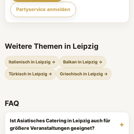
Partyservice anmelden
Weitere Themen in Leipzig
Italienisch in Leipzig →
Balkan in Leipzig →
Türkisch in Leipzig →
Griechisch in Leipzig →
FAQ
Ist Asiatisches Catering in Leipzig auch für
größere Veranstaltungen geeignet?