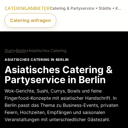
Catering & Partyservice • Städte • Küchenarten • Anfragen
Catering anfragen
Start
•
Berlin
•
Asiatisches Catering
ASIATISCHES CATERING IN BERLIN
Asiatisches Catering &
Partyservice in Berlin
Wok-Gerichte, Sushi, Currys, Bowls und feine
Fingerfood-Konzepte mit asiatischer Handschrift. In
Berlin passt das Thema zu Business-Events, privaten
Feiern, Hochzeiten, Empfängen und saisonalen
Veranstaltungen mit unterschiedlicher Gästezahl.