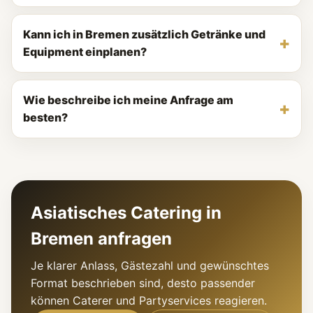
Kann ich in Bremen zusätzlich Getränke und
Equipment einplanen?
Wie beschreibe ich meine Anfrage am
besten?
Asiatisches Catering in
Bremen anfragen
Je klarer Anlass, Gästezahl und gewünschtes
Format beschrieben sind, desto passender
können Caterer und Partyservices reagieren.