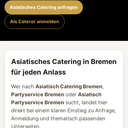
Asiatisches Catering anfragen
Als Caterer anmelden
Asiatisches Catering in Bremen
für jeden Anlass
Wer nach
Asiatisch Catering Bremen
,
Partyservice Bremen
oder
Asiatisch
Partyservice Bremen
sucht, landet hier
direkt bei einem klaren Einstieg zu Anfrage,
Anmeldung und thematisch passenden
Unterseiten.