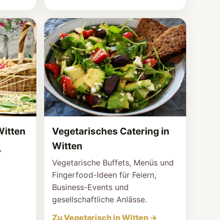
Witten
Vegetarisches Catering in
Witten
,
Vegetarische Buffets, Menüs und
Fingerfood-Ideen für Feiern,
Business-Events und
gesellschaftliche Anlässe.
Zu Vegetarisch in Witten →