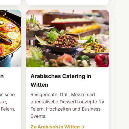
in
Arabisches Catering in
Witten
anische
Reisgerichte, Grill, Mezze und
te,
orientalische Dessertkonzepte für
Feiern.
Feiern, Hochzeiten und Business-
Events.
Zu Arabisch in Witten →