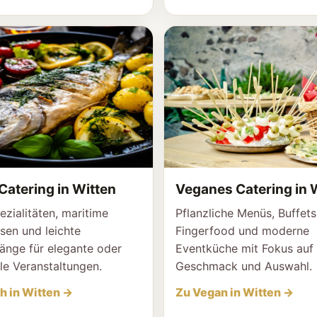
Catering in Witten
Veganes Catering in 
ezialitäten, maritime
Pflanzliche Menüs, Buffets
sen und leichte
Fingerfood und moderne
nge für elegante oder
Eventküche mit Fokus auf
le Veranstaltungen.
Geschmack und Auswahl.
h in Witten →
Zu Vegan in Witten →