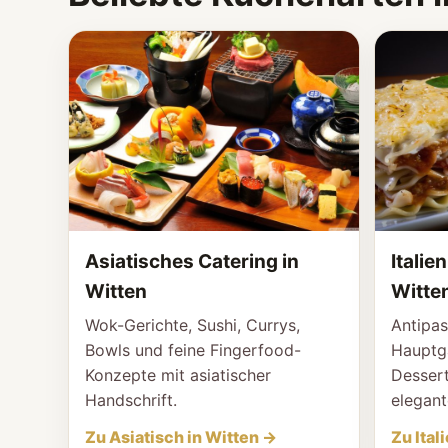
Asiatisches Catering in
Italie
Witten
Witte
Wok-Gerichte, Sushi, Currys,
Antipas
Bowls und feine Fingerfood-
Hauptgä
Konzepte mit asiatischer
Dessert
Handschrift.
elegant
Zu Asiatisch in Witten →
Zu Ital