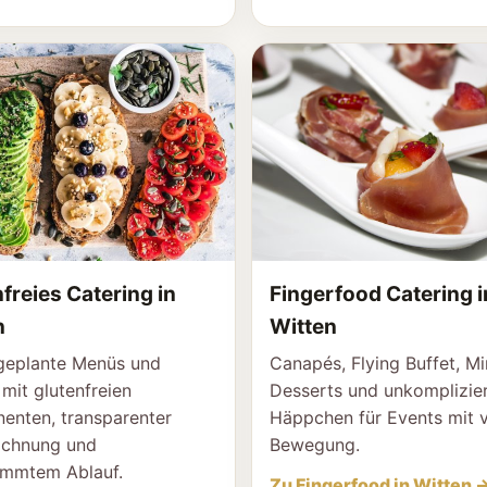
freies Catering in
Fingerfood Catering i
n
Witten
geplante Menüs und
Canapés, Flying Buffet, Mi
 mit glutenfreien
Desserts und unkomplizie
enten, transparenter
Häppchen für Events mit v
ichnung und
Bewegung.
immtem Ablauf.
Zu Fingerfood in Witten 