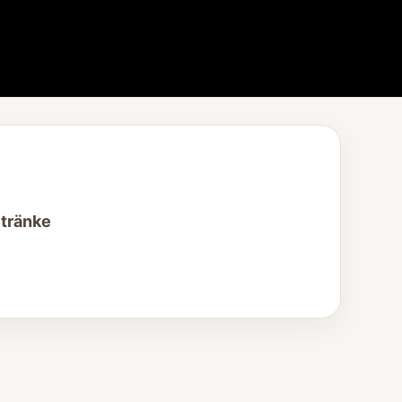
tränke