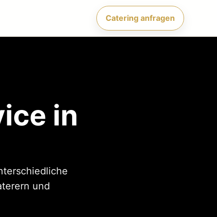
Catering anfragen
ice in
nterschiedliche
aterern und