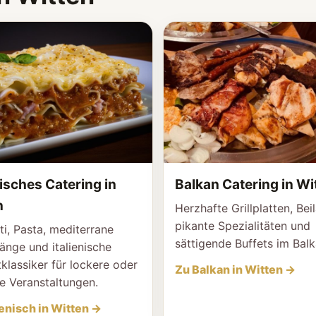
nisches Catering in
Balkan Catering in Wi
n
Herzhafte Grillplatten, Bei
pikante Spezialitäten und
ti, Pasta, mediterrane
sättigende Buffets im Balk
nge und italienische
klassiker für lockere oder
Zu Balkan in Witten →
e Veranstaltungen.
ienisch in Witten →