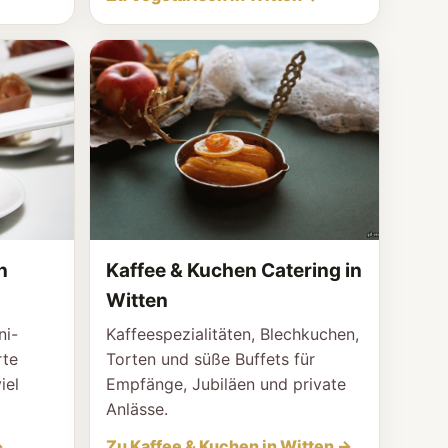
n
Kaffee & Kuchen Catering in
Witten
ni-
Kaffeespezialitäten, Blechkuchen,
rte
Torten und süße Buffets für
iel
Empfänge, Jubiläen und private
Anlässe.
→
Zu Kaffee & Kuchen in Witten →