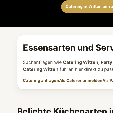
Catering in Witten anfr
Essensarten und Serv
Suchanfragen wie
Catering Witten
,
Party
Catering Witten
führen hier direkt zu p
Catering anfragen
Als Caterer anmelden
Als P
Beliebte Küchenarten i