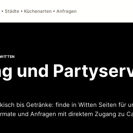
 • Städte • Küchenarten • Anfragen
 WITTEN
g und Partyserv
kisch bis Getränke: finde in Witten Seiten für u
rmate und Anfragen mit direktem Zugang zu C