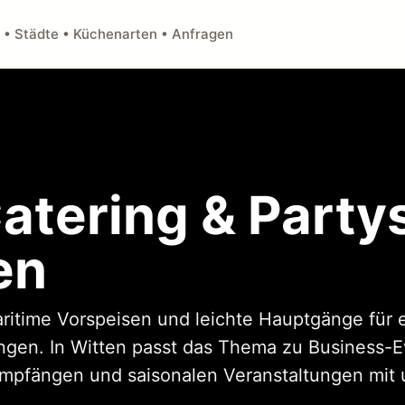
 • Städte • Küchenarten • Anfragen
atering & Party
en
aritime Vorspeisen und leichte Hauptgänge für 
ngen. In Witten passt das Thema zu Business-E
Empfängen und saisonalen Veranstaltungen mit 