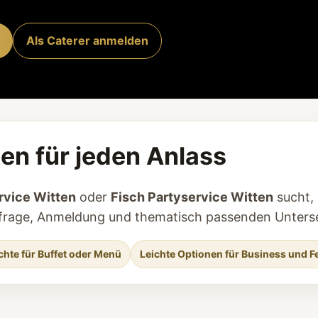
Als Caterer anmelden
ten für jeden Anlass
rvice Witten
oder
Fisch Partyservice Witten
sucht, 
 Anfrage, Anmeldung und thematisch passenden Unterse
chte für Buffet oder Menü
Leichte Optionen für Business und F