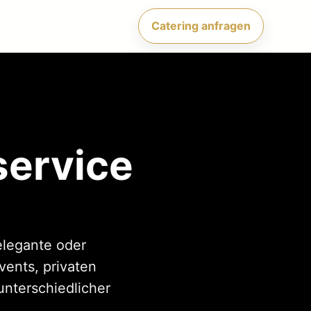
Catering anfragen
service
elegante oder
vents, privaten
unterschiedlicher