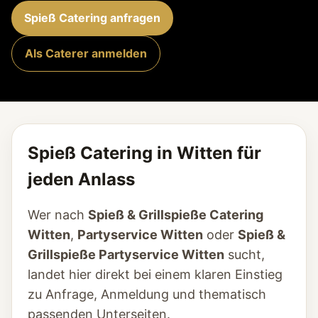
Spieß Catering anfragen
Als Caterer anmelden
Spieß Catering in Witten für
jeden Anlass
Wer nach
Spieß & Grillspieße Catering
Witten
,
Partyservice Witten
oder
Spieß &
Grillspieße Partyservice Witten
sucht,
landet hier direkt bei einem klaren Einstieg
zu Anfrage, Anmeldung und thematisch
passenden Unterseiten.