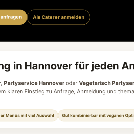
 anfragen
Als Caterer anmelden
ng in Hannover für jeden A
r
,
Partyservice Hannover
oder
Vegetarisch Partyse
inem klaren Einstieg zu Anfrage, Anmeldung und thema
der Menüs mit viel Auswahl
Gut kombinierbar mit veganen Opt