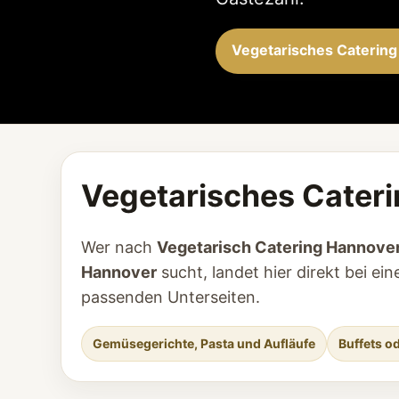
Vegetarisches Catering
Vegetarisches Cateri
Wer nach
Vegetarisch Catering Hannove
Hannover
sucht, landet hier direkt bei e
passenden Unterseiten.
Gemüsegerichte, Pasta und Aufläufe
Buffets o