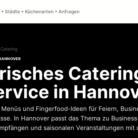
 • Städte • Küchenarten • Anfragen
 Catering
 HANNOVER
risches Caterin
ervice in Hanno
, Menüs und Fingerfood-Ideen für Feiern, Busi
ässe. In Hannover passt das Thema zu Business
Empfängen und saisonalen Veranstaltungen mit 