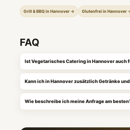
Grill & BBQ in Hannover →
Glutenfrei in Hannover 
FAQ
Ist Vegetarisches Catering in Hannover auch 
Kann ich in Hannover zusätzlich Getränke un
Wie beschreibe ich meine Anfrage am besten