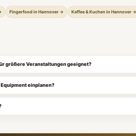
→
Fingerfood in Hannover →
Kaffee & Kuchen in Hannover 
für größere Veranstaltungen geeignet?
d Equipment einplanen?
?