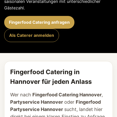
saisonalen Veranstaltungen mit unterschiedlicher
Gästezahl.
Fingerfood Catering anfragen
Als Caterer anmelden
Fingerfood Catering in
Hannover für jeden Anlass
Wer nach
Fingerfood Catering Hannover
,
Partyservice Hannover
oder
Fingerfood
Partyservice Hannover
sucht, landet hier
direkt bei einem klaren Einstieg zu Anfrage,