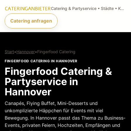
Catering & Partyservice • Städte • Küchenarten • Anfragen
Catering anfragen
Start
•
Hannover
•
Fingerfood Catering
FINGERFOOD CATERING IN HANNOVER
Fingerfood Catering &
Partyservice in
Hannover
Canapés, Flying Buffet, Mini-Desserts und
unkomplizierte Häppchen für Events mit viel
Bewegung. In Hannover passt das Thema zu Business-
Events, privaten Feiern, Hochzeiten, Empfängen und