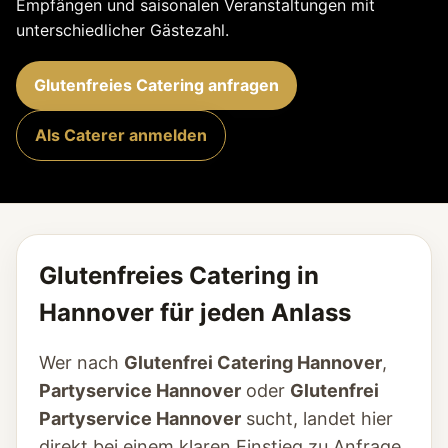
Empfängen und saisonalen Veranstaltungen mit
unterschiedlicher Gästezahl.
Glutenfreies Catering anfragen
Als Caterer anmelden
Glutenfreies Catering in
Hannover für jeden Anlass
Wer nach
Glutenfrei Catering Hannover
,
Partyservice Hannover
oder
Glutenfrei
Partyservice Hannover
sucht, landet hier
direkt bei einem klaren Einstieg zu Anfrage,