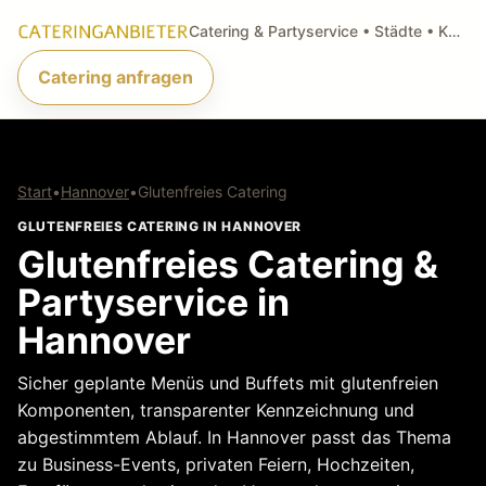
Catering & Partyservice • Städte • Küchenarten • Anfragen
Catering anfragen
Start
•
Hannover
•
Glutenfreies Catering
GLUTENFREIES CATERING IN HANNOVER
Glutenfreies Catering &
Partyservice in
Hannover
Sicher geplante Menüs und Buffets mit glutenfreien
Komponenten, transparenter Kennzeichnung und
abgestimmtem Ablauf. In Hannover passt das Thema
zu Business-Events, privaten Feiern, Hochzeiten,