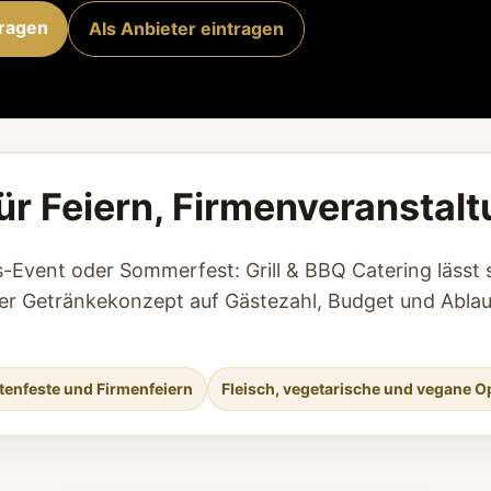
fragen
Als Anbieter eintragen
 für Feiern, Firmenveranst
Event oder Sommerfest: Grill & BBQ Catering lässt s
der Getränkekonzept auf Gästezahl, Budget und Ablau
rtenfeste und Firmenfeiern
Fleisch, vegetarische und vegane O