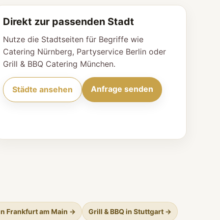
Direkt zur passenden Stadt
Nutze die Stadtseiten für Begriffe wie
Catering Nürnberg, Partyservice Berlin oder
Grill & BBQ Catering München.
Anfrage senden
Städte ansehen
 in Frankfurt am Main →
Grill & BBQ in Stuttgart →