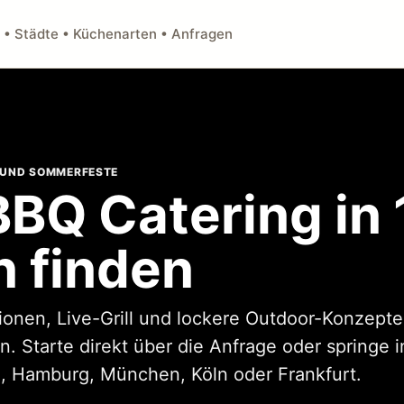
 • Städte • Küchenarten • Anfragen
 UND SOMMERFESTE
 BBQ Catering in
n finden
tionen, Live-Grill und lockere Outdoor-Konzepte
. Starte direkt über die Anfrage oder springe i
n, Hamburg, München, Köln oder Frankfurt.