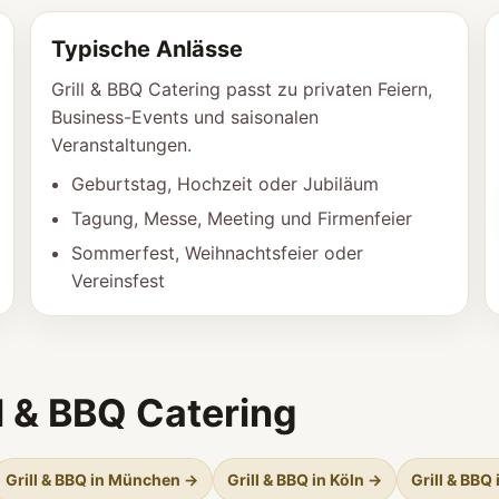
Typische Anlässe
Grill & BBQ Catering passt zu privaten Feiern,
Business-Events und saisonalen
Veranstaltungen.
Geburtstag, Hochzeit oder Jubiläum
Tagung, Messe, Meeting und Firmenfeier
Sommerfest, Weihnachtsfeier oder
Vereinsfest
ll & BBQ Catering
Grill & BBQ in München →
Grill & BBQ in Köln →
Grill & BBQ