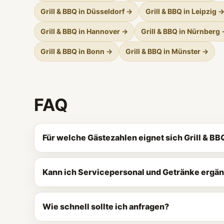
Grill & BBQ in Düsseldorf →
Grill & BBQ in Leipzig 
Grill & BBQ in Hannover →
Grill & BBQ in Nürnberg
Grill & BBQ in Bonn →
Grill & BBQ in Münster →
FAQ
Für welche Gästezahlen eignet sich Grill & BB
Kann ich Servicepersonal und Getränke ergä
Wie schnell sollte ich anfragen?