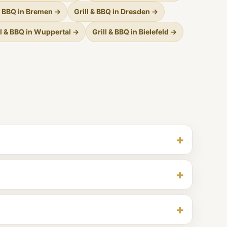
 & BBQ in Bremen →
Grill & BBQ in Dresden →
ll & BBQ in Wuppertal →
Grill & BBQ in Bielefeld →