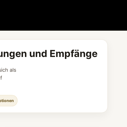
altungen und Empfänge
ich als
f
ptionen