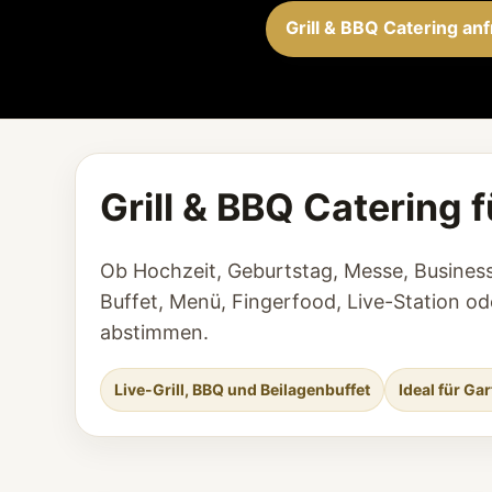
Grill & BBQ Catering an
Grill & BBQ Catering
Ob Hochzeit, Geburtstag, Messe, Business-
Buffet, Menü, Fingerfood, Live-Station o
abstimmen.
Live-Grill, BBQ und Beilagenbuffet
Ideal für Ga