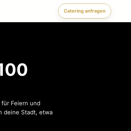
Catering anfragen
 100
 für Feiern und
n deine Stadt, etwa