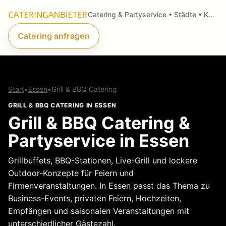
Catering & Partyservice • Städte • Küchenarten • Anfragen
Catering anfragen
Start
•
Essen
•
Grill & BBQ Catering
GRILL & BBQ CATERING IN ESSEN
Grill & BBQ Catering &
Partyservice in Essen
Grillbuffets, BBQ-Stationen, Live-Grill und lockere
Outdoor-Konzepte für Feiern und
Firmenveranstaltungen. In Essen passt das Thema zu
Business-Events, privaten Feiern, Hochzeiten,
Empfängen und saisonalen Veranstaltungen mit
unterschiedlicher Gästezahl.