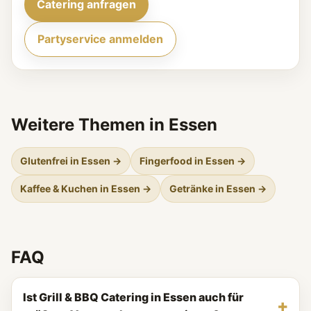
Catering anfragen
Partyservice anmelden
Weitere Themen in Essen
Glutenfrei in Essen →
Fingerfood in Essen →
Kaffee & Kuchen in Essen →
Getränke in Essen →
FAQ
Ist Grill & BBQ Catering in Essen auch für