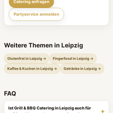
Catering anfragen
Partyservice anmelden
Weitere Themen in Leipzig
Glutenfrei in Leipzig →
Fingerfood in Leipzig →
Kaffee & Kuchen in Leipzig →
Getränke in Leipzig →
FAQ
Ist Grill & BBQ Catering in Leipzig auch für