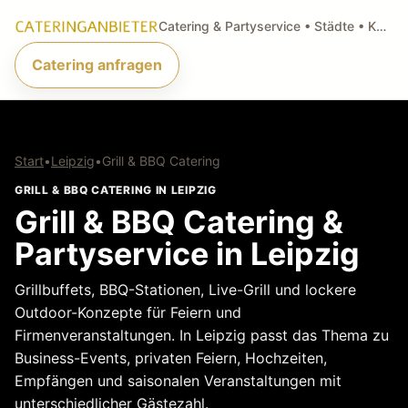
Catering & Partyservice • Städte • Küchenarten • Anfragen
Catering anfragen
Start
•
Leipzig
•
Grill & BBQ Catering
GRILL & BBQ CATERING IN LEIPZIG
Grill & BBQ Catering &
Partyservice in Leipzig
Grillbuffets, BBQ-Stationen, Live-Grill und lockere
Outdoor-Konzepte für Feiern und
Firmenveranstaltungen. In Leipzig passt das Thema zu
Business-Events, privaten Feiern, Hochzeiten,
Empfängen und saisonalen Veranstaltungen mit
unterschiedlicher Gästezahl.