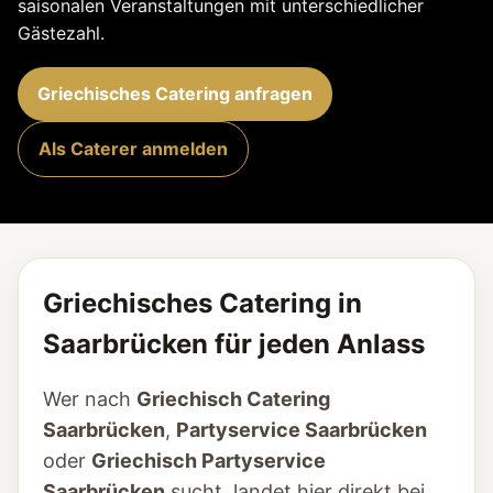
saisonalen Veranstaltungen mit unterschiedlicher
Gästezahl.
Griechisches Catering anfragen
Als Caterer anmelden
Griechisches Catering in
Saarbrücken für jeden Anlass
Wer nach
Griechisch Catering
Saarbrücken
,
Partyservice Saarbrücken
oder
Griechisch Partyservice
Saarbrücken
sucht, landet hier direkt bei