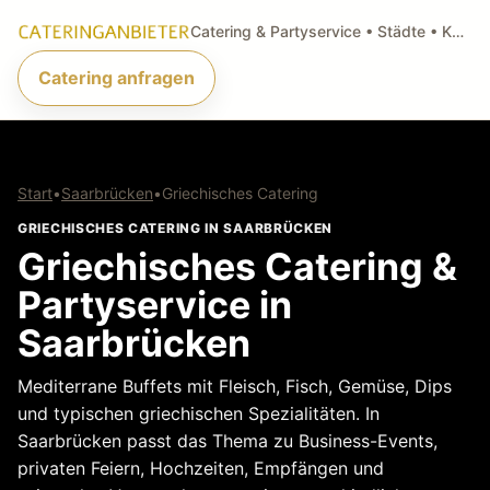
Catering & Partyservice • Städte • Küchenarten • Anfragen
Catering anfragen
Start
•
Saarbrücken
•
Griechisches Catering
GRIECHISCHES CATERING IN SAARBRÜCKEN
Griechisches Catering &
Partyservice in
Saarbrücken
Mediterrane Buffets mit Fleisch, Fisch, Gemüse, Dips
und typischen griechischen Spezialitäten. In
Saarbrücken passt das Thema zu Business-Events,
privaten Feiern, Hochzeiten, Empfängen und