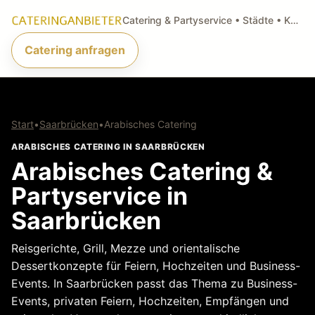
Catering & Partyservice • Städte • Küchenarten • Anfragen
Catering anfragen
Start
•
Saarbrücken
•
Arabisches Catering
ARABISCHES CATERING IN SAARBRÜCKEN
Arabisches Catering &
Partyservice in
Saarbrücken
Reisgerichte, Grill, Mezze und orientalische
Dessertkonzepte für Feiern, Hochzeiten und Business-
Events. In Saarbrücken passt das Thema zu Business-
Events, privaten Feiern, Hochzeiten, Empfängen und