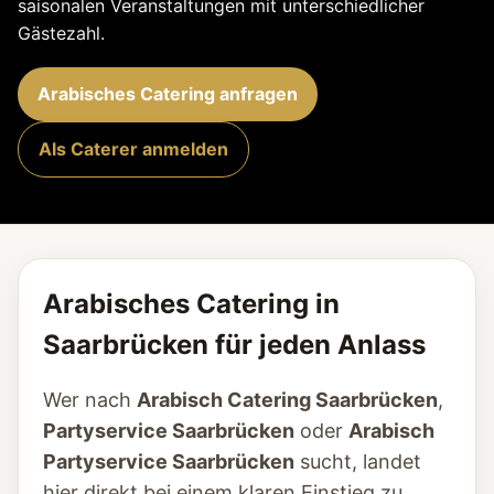
saisonalen Veranstaltungen mit unterschiedlicher
Gästezahl.
Arabisches Catering anfragen
Als Caterer anmelden
Arabisches Catering in
Saarbrücken für jeden Anlass
Wer nach
Arabisch Catering Saarbrücken
,
Partyservice Saarbrücken
oder
Arabisch
Partyservice Saarbrücken
sucht, landet
hier direkt bei einem klaren Einstieg zu