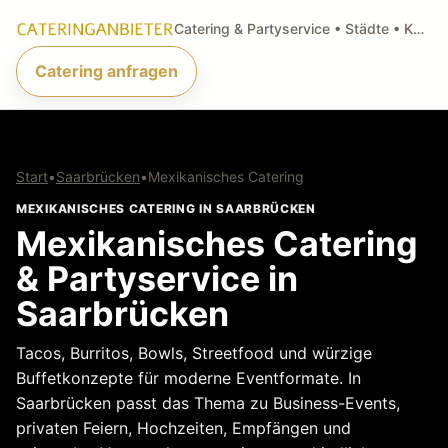
Catering & Partyservice • Städte • Küchenarten • Anfragen
Catering anfragen
Start
•
Saarbrücken
•
Mexikanisches Catering
MEXIKANISCHES CATERING IN SAARBRÜCKEN
Mexikanisches Catering
& Partyservice in
Saarbrücken
Tacos, Burritos, Bowls, Streetfood und würzige
Buffetkonzepte für moderne Eventformate. In
Saarbrücken passt das Thema zu Business-Events,
privaten Feiern, Hochzeiten, Empfängen und