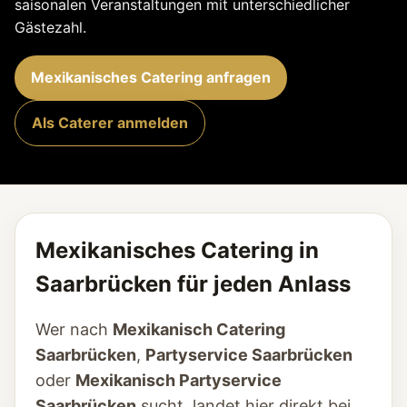
saisonalen Veranstaltungen mit unterschiedlicher
Gästezahl.
Mexikanisches Catering anfragen
Als Caterer anmelden
Mexikanisches Catering in
Saarbrücken für jeden Anlass
Wer nach
Mexikanisch Catering
Saarbrücken
,
Partyservice Saarbrücken
oder
Mexikanisch Partyservice
Saarbrücken
sucht, landet hier direkt bei