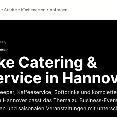
 • Städte • Küchenarten • Anfragen
ring
OVER
ke Catering &
ervice in Hanno
eeper, Kaffeeservice, Softdrinks und komplett
In Hannover passt das Thema zu Business-Events
n und saisonalen Veranstaltungen mit untersch