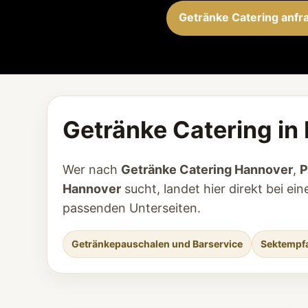
Getränke Catering anfr
Getränke Catering in
Wer nach
Getränke Catering Hannover
,
P
Hannover
sucht, landet hier direkt bei e
passenden Unterseiten.
Getränkepauschalen und Barservice
Sektempfa