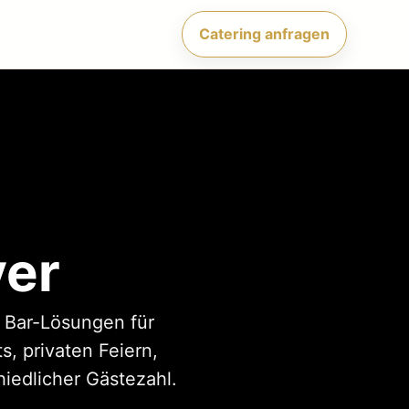
Catering anfragen
ver
e Bar-Lösungen für
, privaten Feiern,
iedlicher Gästezahl.