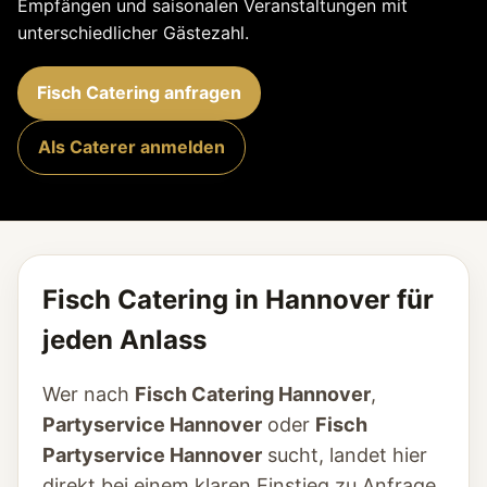
Empfängen und saisonalen Veranstaltungen mit
unterschiedlicher Gästezahl.
Fisch Catering anfragen
Als Caterer anmelden
Fisch Catering in Hannover für
jeden Anlass
Wer nach
Fisch Catering Hannover
,
Partyservice Hannover
oder
Fisch
Partyservice Hannover
sucht, landet hier
direkt bei einem klaren Einstieg zu Anfrage,