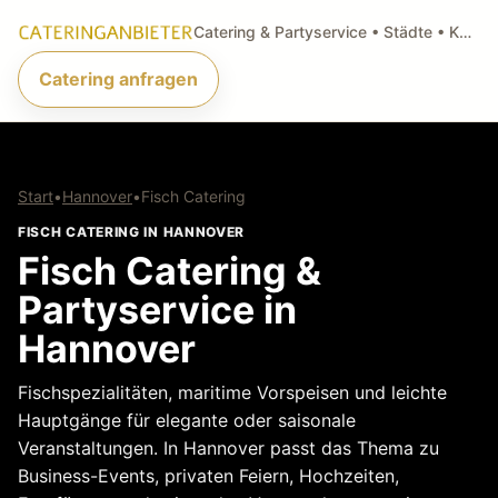
Catering & Partyservice • Städte • Küchenarten • Anfragen
Catering anfragen
Start
•
Hannover
•
Fisch Catering
FISCH CATERING IN HANNOVER
Fisch Catering &
Partyservice in
Hannover
Fischspezialitäten, maritime Vorspeisen und leichte
Hauptgänge für elegante oder saisonale
Veranstaltungen. In Hannover passt das Thema zu
Business-Events, privaten Feiern, Hochzeiten,