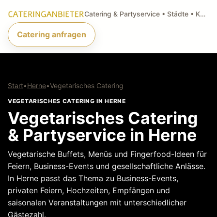
Catering & Partyservice • Städte • Küchenarten • Anfragen
Catering anfragen
Start
•
Herne
•
Vegetarisches Catering
VEGETARISCHES CATERING IN HERNE
Vegetarisches Catering
& Partyservice in Herne
Vegetarische Buffets, Menüs und Fingerfood-Ideen für
Feiern, Business-Events und gesellschaftliche Anlässe.
In Herne passt das Thema zu Business-Events,
privaten Feiern, Hochzeiten, Empfängen und
saisonalen Veranstaltungen mit unterschiedlicher
Gästezahl.