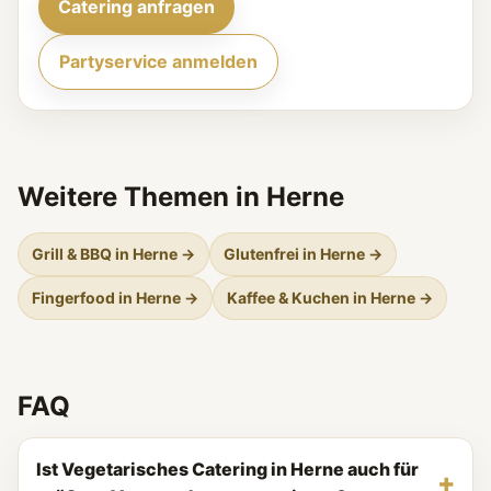
Catering anfragen
Partyservice anmelden
Weitere Themen in Herne
Grill & BBQ in Herne →
Glutenfrei in Herne →
Fingerfood in Herne →
Kaffee & Kuchen in Herne →
FAQ
Ist Vegetarisches Catering in Herne auch für