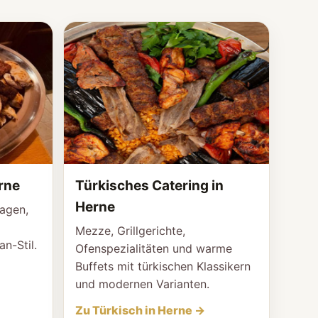
rne
Türkisches Catering in
Herne
lagen,
Mezze, Grillgerichte,
an-Stil.
Ofenspezialitäten und warme
Buffets mit türkischen Klassikern
und modernen Varianten.
Zu Türkisch in Herne →