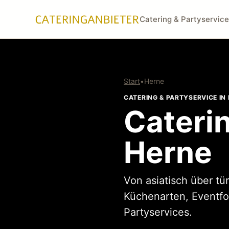
Catering & Partyservice
Start
•
Herne
CATERING & PARTYSERVICE IN
Caterin
Herne
Von asiatisch über tü
Küchenarten, Eventfo
Partyservices.