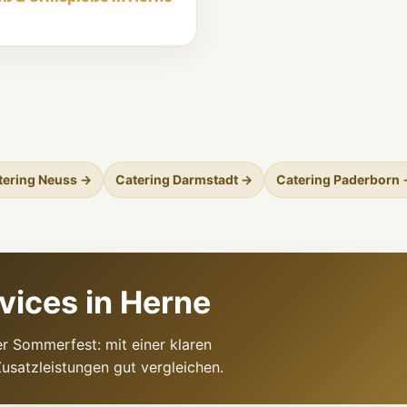
tering Neuss →
Catering Darmstadt →
Catering Paderborn
vices in Herne
r Sommerfest: mit einer klaren
usatzleistungen gut vergleichen.