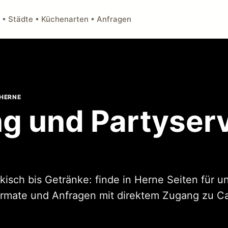
 • Städte • Küchenarten • Anfragen
 HERNE
g und Partyserv
rkisch bis Getränke: finde in Herne Seiten für u
rmate und Anfragen mit direktem Zugang zu C