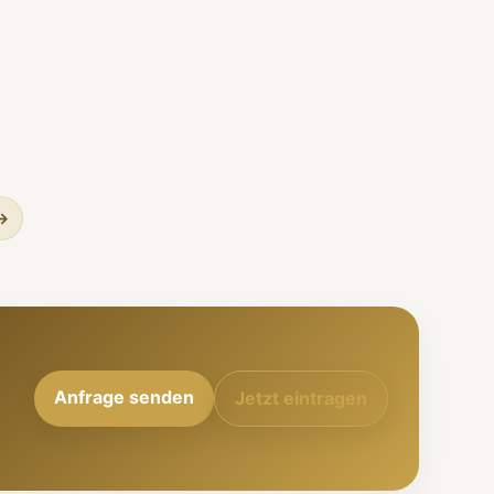
 →
Anfrage senden
Jetzt eintragen