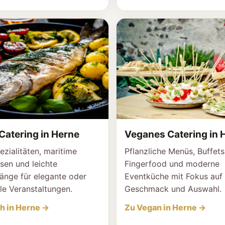
Catering in Herne
Veganes Catering in 
ezialitäten, maritime
Pflanzliche Menüs, Buffets
sen und leichte
Fingerfood und moderne
nge für elegante oder
Eventküche mit Fokus auf
le Veranstaltungen.
Geschmack und Auswahl.
h in Herne →
Zu Vegan in Herne →