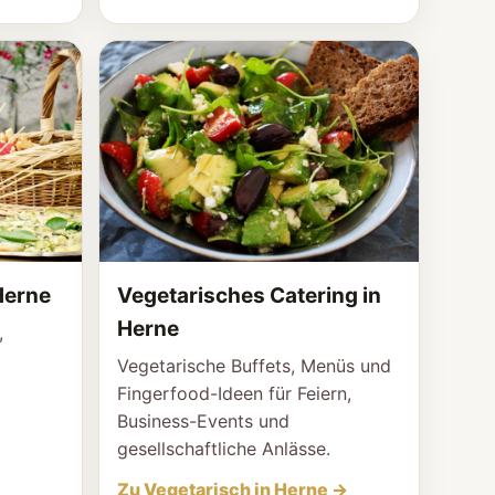
Herne
Vegetarisches Catering in
Herne
,
Vegetarische Buffets, Menüs und
Fingerfood-Ideen für Feiern,
Business-Events und
gesellschaftliche Anlässe.
Zu Vegetarisch in Herne →