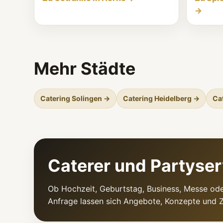
→
Mehr Städte
Catering Solingen →
Catering Heidelberg →
Ca
Caterer und Partyser
Ob Hochzeit, Geburtstag, Business, Messe ode
Anfrage lassen sich Angebote, Konzepte und Z