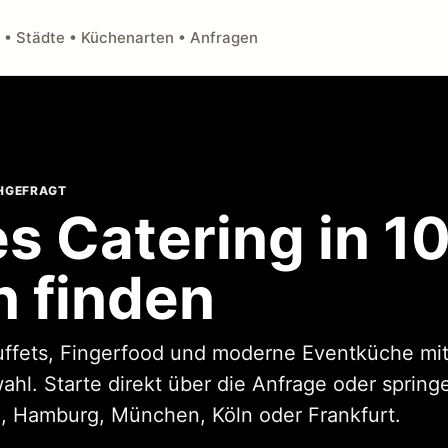
 • Städte • Küchenarten • Anfragen
CHGEFRAGT
s Catering in 1
n finden
uffets, Fingerfood und moderne Eventküche mit
l. Starte direkt über die Anfrage oder springe
n, Hamburg, München, Köln oder Frankfurt.