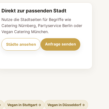
Direkt zur passenden Stadt
Nutze die Stadtseiten für Begriffe wie
Catering Nürnberg, Partyservice Berlin oder
Vegan Catering München.
Anfrage senden
Städte ansehen
→
Vegan in Stuttgart →
Vegan in Düsseldorf →