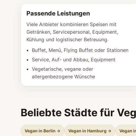
Passende Leistungen
Viele Anbieter kombinieren Speisen mit
Getränken, Servicepersonal, Equipment,
Kühlung und logistischer Betreuung.
Buffet, Menü, Flying Buffet oder Stationen
Service, Auf- und Abbau, Equipment
Vegetarische, vegane oder
allergenbezogene Wünsche
Beliebte Städte für Ve
Vegan in Berlin →
Vegan in Hamburg →
Vegan 