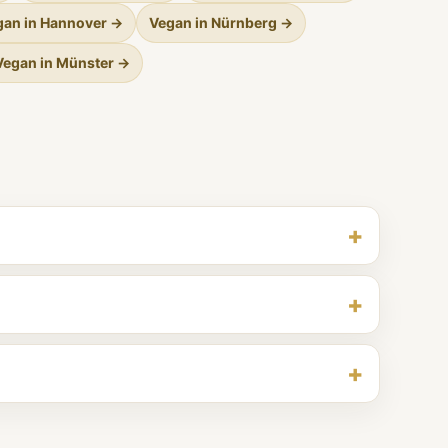
gan in Hannover →
Vegan in Nürnberg →
Vegan in Münster →