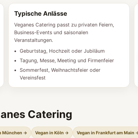
Typische Anlässe
Veganes Catering passt zu privaten Feiern,
Business-Events und saisonalen
Veranstaltungen.
Geburtstag, Hochzeit oder Jubiläum
Tagung, Messe, Meeting und Firmenfeier
Sommerfest, Weihnachtsfeier oder
Vereinsfest
ganes Catering
in München →
Vegan in Köln →
Vegan in Frankfurt am Main 