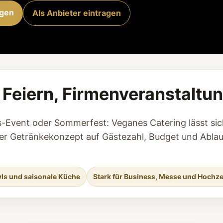
agen
Als Anbieter eintragen
 Feiern, Firmenveranstalt
-Event oder Sommerfest: Veganes Catering lässt sic
der Getränkekonzept auf Gästezahl, Budget und Ablau
ls und saisonale Küche
Stark für Business, Messe und Hochze