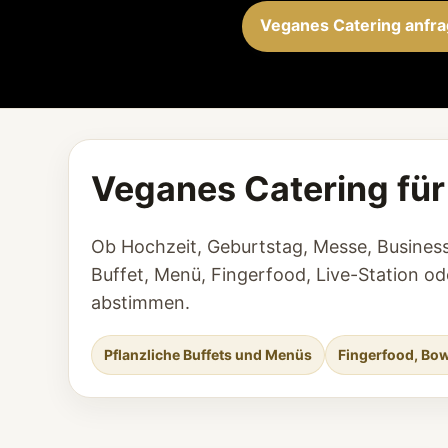
Veganes Catering anfr
Veganes Catering für
Ob Hochzeit, Geburtstag, Messe, Business
Buffet, Menü, Fingerfood, Live-Station o
abstimmen.
Pflanzliche Buffets und Menüs
Fingerfood, Bow