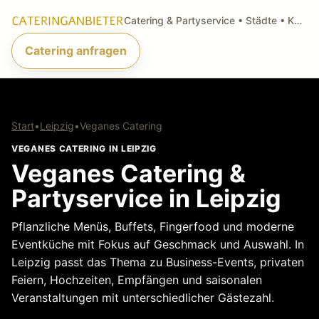
Catering & Partyservice • Städte • Küchenarten • Anfragen
Catering anfragen
Start
•
Leipzig
•
Veganes Catering
VEGANES CATERING IN LEIPZIG
Veganes Catering &
Partyservice in Leipzig
Pflanzliche Menüs, Buffets, Fingerfood und moderne
Eventküche mit Fokus auf Geschmack und Auswahl. In
Leipzig passt das Thema zu Business-Events, privaten
Feiern, Hochzeiten, Empfängen und saisonalen
Veranstaltungen mit unterschiedlicher Gästezahl.