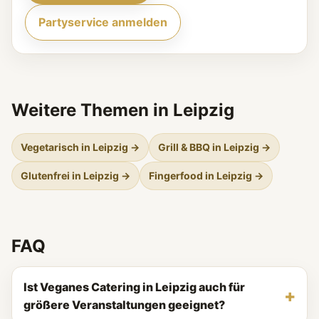
Partyservice anmelden
Weitere Themen in Leipzig
Vegetarisch in Leipzig →
Grill & BBQ in Leipzig →
Glutenfrei in Leipzig →
Fingerfood in Leipzig →
FAQ
Ist Veganes Catering in Leipzig auch für
größere Veranstaltungen geeignet?