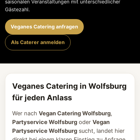
saisonalen Veranstaltungen mit unterschiedlicher
Gästezahl.
Veganes Catering anfragen
Als Caterer anmelden
Veganes Catering in Wolfsburg
für jeden Anlass
Wer nach
Vegan Catering Wolfsburg
,
Partyservice Wolfsburg
oder
Vegan
Partyservice Wolfsburg
sucht, landet hier
direkt bei einem klaren Einstieg zu Anfrage,