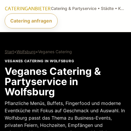
Catering & Partyservice • Städte • Küchenarten • Anfragen
Catering anfragen
Start
•
Wolfsburg
•
Veganes Catering
VEGANES CATERING IN WOLFSBURG
Veganes Catering &
Partyservice in
Wolfsburg
Pflanzliche Menüs, Buffets, Fingerfood und moderne
Eventküche mit Fokus auf Geschmack und Auswahl. In
Wolfsburg passt das Thema zu Business-Events,
privaten Feiern, Hochzeiten, Empfängen und