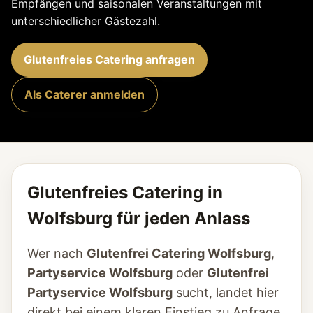
Empfängen und saisonalen Veranstaltungen mit
unterschiedlicher Gästezahl.
Glutenfreies Catering anfragen
Als Caterer anmelden
Glutenfreies Catering in
Wolfsburg für jeden Anlass
Wer nach
Glutenfrei Catering Wolfsburg
,
Partyservice Wolfsburg
oder
Glutenfrei
Partyservice Wolfsburg
sucht, landet hier
direkt bei einem klaren Einstieg zu Anfrage,