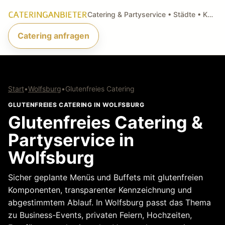
Catering & Partyservice • Städte • Küchenarten • Anfragen
Catering anfragen
Start
•
Wolfsburg
•
Glutenfreies Catering
GLUTENFREIES CATERING IN WOLFSBURG
Glutenfreies Catering &
Partyservice in
Wolfsburg
Sicher geplante Menüs und Buffets mit glutenfreien
Komponenten, transparenter Kennzeichnung und
abgestimmtem Ablauf. In Wolfsburg passt das Thema
zu Business-Events, privaten Feiern, Hochzeiten,