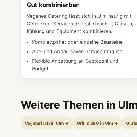
Gut kombinierbar
Veganes Catering lässt sich in Ulm häufig mit
Getränken, Servicepersonal, Geschirr, Gläsern,
Kühlung und Equipment kombinieren.
Komplettpaket oder einzelne Bausteine
Auf- und Abbau sowie Service möglich
Flexible Anpassung an Gästezahl und
Budget
Weitere Themen in Ul
Vegetarisch in Ulm →
Grill & BBQ in Ulm →
Glute