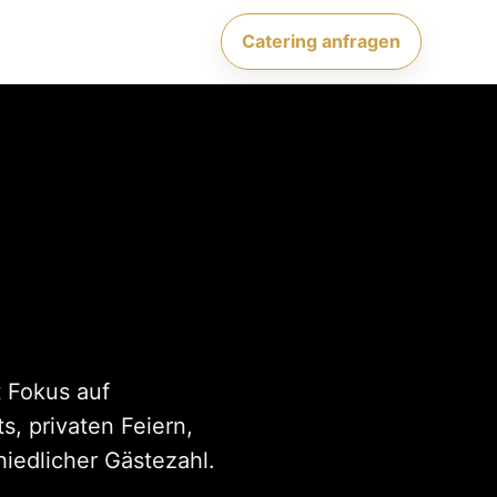
Catering anfragen
 Fokus auf
, privaten Feiern,
iedlicher Gästezahl.