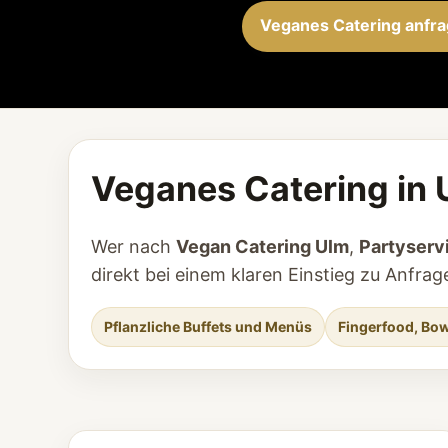
Veganes Catering anfr
Veganes Catering in 
Wer nach
Vegan Catering Ulm
,
Partyserv
direkt bei einem klaren Einstieg zu Anfr
Pflanzliche Buffets und Menüs
Fingerfood, Bow