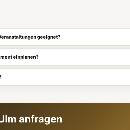
 Veranstaltungen geeignet?
ipment einplanen?
?
 Ulm anfragen