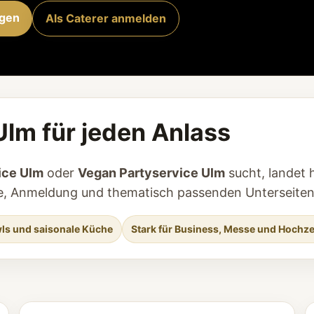
agen
Als Caterer anmelden
Ulm für jeden Anlass
ice Ulm
oder
Vegan Partyservice Ulm
sucht, landet h
age, Anmeldung und thematisch passenden Unterseiten
ls und saisonale Küche
Stark für Business, Messe und Hochze