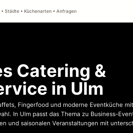
 • Städte • Küchenarten • Anfragen
s Catering &
rvice in Ulm
uffets, Fingerfood und moderne Eventküche mit
l. In Ulm passt das Thema zu Business-Events
n und saisonalen Veranstaltungen mit untersch