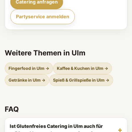
Catering anfragen
Partyservice anmelden
Weitere Themen in Ulm
Fingerfood in Ulm →
Kaffee & Kuchen in Ulm →
Getränke in Ulm →
Spieß & Grillspieße in Ulm →
FAQ
Ist Glutenfreies Catering in Ulm auch für