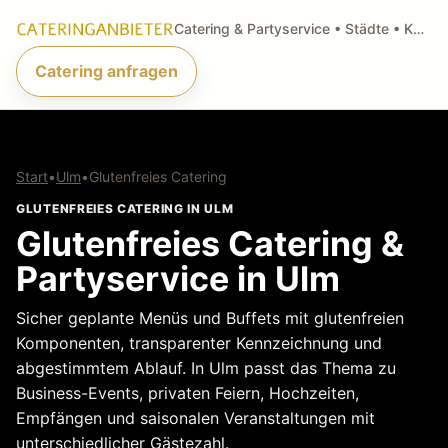
Catering & Partyservice • Städte • Küchenarten • Anfragen
Catering anfragen
Start
•
Ulm
•
Glutenfreies Catering
GLUTENFREIES CATERING IN ULM
Glutenfreies Catering &
Partyservice in Ulm
Sicher geplante Menüs und Buffets mit glutenfreien
Komponenten, transparenter Kennzeichnung und
abgestimmtem Ablauf. In Ulm passt das Thema zu
Business-Events, privaten Feiern, Hochzeiten,
Empfängen und saisonalen Veranstaltungen mit
unterschiedlicher Gästezahl.