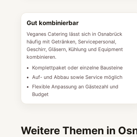
Gut kombinierbar
Veganes Catering lässt sich in Osnabrück
häufig mit Getränken, Servicepersonal,
Geschirr, Gläsern, Kühlung und Equipment
kombinieren.
Komplettpaket oder einzelne Bausteine
Auf- und Abbau sowie Service möglich
Flexible Anpassung an Gästezahl und
Budget
Weitere Themen in Os