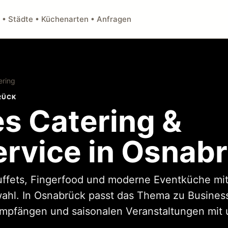
 • Städte • Küchenarten • Anfragen
ering
RÜCK
s Catering &
ervice in Osnab
uffets, Fingerfood und moderne Eventküche mit
l. In Osnabrück passt das Thema zu Business
Empfängen und saisonalen Veranstaltungen mit 