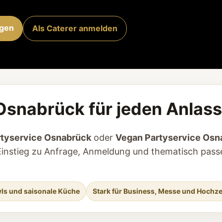
agen
Als Caterer anmelden
Osnabrück für jeden Anlass
rtyservice Osnabrück
oder
Vegan Partyservice Osn
en Einstieg zu Anfrage, Anmeldung und thematisch pas
ls und saisonale Küche
Stark für Business, Messe und Hochze