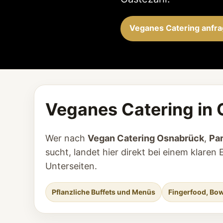
Veganes Catering anfr
Veganes Catering in 
Wer nach
Vegan Catering Osnabrück
,
Pa
sucht, landet hier direkt bei einem klar
Unterseiten.
Pflanzliche Buffets und Menüs
Fingerfood, Bow