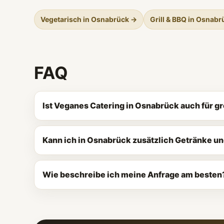
Vegetarisch in Osnabrück →
Grill & BBQ in Osnab
FAQ
Ist Veganes Catering in Osnabrück auch für g
Kann ich in Osnabrück zusätzlich Getränke u
Wie beschreibe ich meine Anfrage am besten