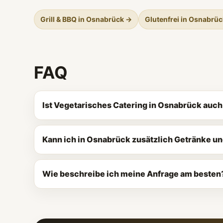
Grill & BBQ in Osnabrück →
Glutenfrei in Osnabrü
FAQ
Ist Vegetarisches Catering in Osnabrück auch
Kann ich in Osnabrück zusätzlich Getränke u
Wie beschreibe ich meine Anfrage am besten