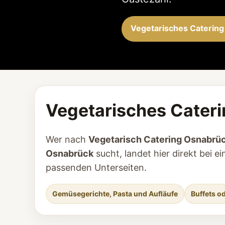
Vegetarisches Catering
Vegetarisches Cateri
Wer nach
Vegetarisch Catering Osnabrü
Osnabrück
sucht, landet hier direkt bei 
passenden Unterseiten.
Gemüsegerichte, Pasta und Aufläufe
Buffets o