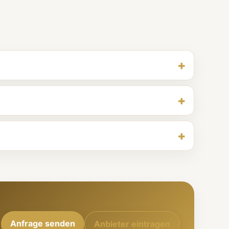
Anfrage senden
Anbieter eintragen