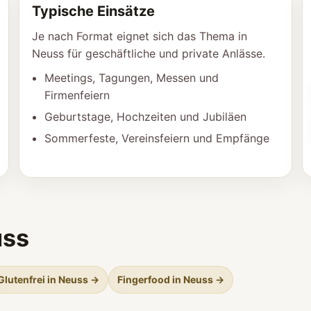
Typische Einsätze
Je nach Format eignet sich das Thema in
Neuss für geschäftliche und private Anlässe.
Meetings, Tagungen, Messen und
Firmenfeiern
Geburtstage, Hochzeiten und Jubiläen
Sommerfeste, Vereinsfeiern und Empfänge
uss
Glutenfrei in Neuss →
Fingerfood in Neuss →