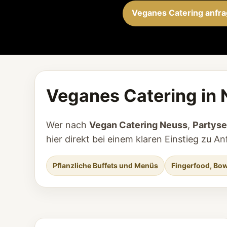
Veganes Catering anfr
Veganes Catering in 
Wer nach
Vegan Catering Neuss
,
Partyse
hier direkt bei einem klaren Einstieg zu
Pflanzliche Buffets und Menüs
Fingerfood, Bow