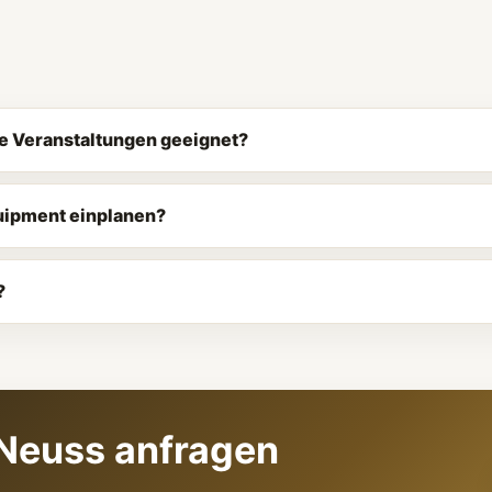
re Veranstaltungen geeignet?
quipment einplanen?
?
 Neuss anfragen