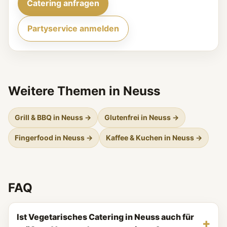
Catering anfragen
Partyservice anmelden
Weitere Themen in Neuss
Grill & BBQ in Neuss →
Glutenfrei in Neuss →
Fingerfood in Neuss →
Kaffee & Kuchen in Neuss →
FAQ
Ist Vegetarisches Catering in Neuss auch für