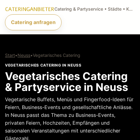
Catering & Partyservice • Städte • Küchenarten • Anfragen
Catering anfragen
Start
•
Neuss
•
Vegetarisches Catering
VEGETARISCHES CATERING IN NEUSS
Vegetarisches Catering
& Partyservice in Neuss
Vegetarische Buffets, Menüs und Fingerfood-Ideen für
Feiern, Business-Events und gesellschaftliche Anlässe.
In Neuss passt das Thema zu Business-Events,
privaten Feiern, Hochzeiten, Empfängen und
saisonalen Veranstaltungen mit unterschiedlicher
Gästezahl.