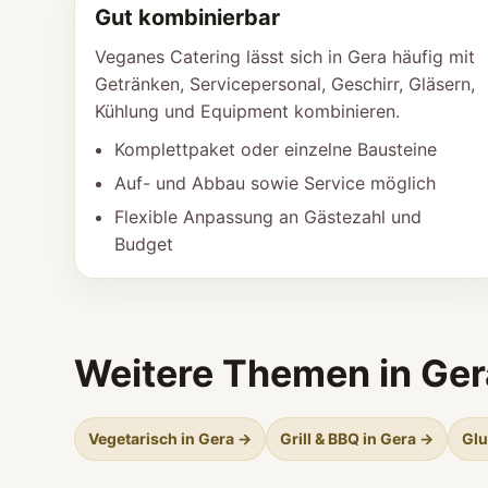
Gut kombinierbar
Veganes Catering lässt sich in Gera häufig mit
Getränken, Servicepersonal, Geschirr, Gläsern,
Kühlung und Equipment kombinieren.
Komplettpaket oder einzelne Bausteine
Auf- und Abbau sowie Service möglich
Flexible Anpassung an Gästezahl und
Budget
Weitere Themen in Ger
Vegetarisch in Gera →
Grill & BBQ in Gera →
Glu