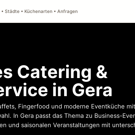
 • Städte • Küchenarten • Anfragen
s Catering &
rvice in Gera
uffets, Fingerfood und moderne Eventküche mit
l. In Gera passt das Thema zu Business-Event
n und saisonalen Veranstaltungen mit untersch