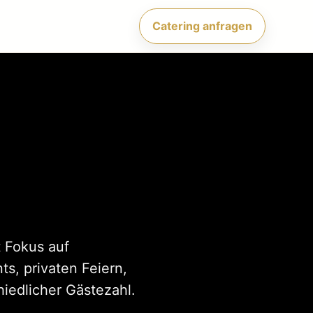
Catering anfragen
 Fokus auf
s, privaten Feiern,
iedlicher Gästezahl.