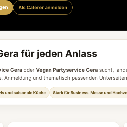
agen
Als Caterer anmelden
Gera für jeden Anlass
vice Gera
oder
Vegan Partyservice Gera
sucht, lande
age, Anmeldung und thematisch passenden Unterseiten
ls und saisonale Küche
Stark für Business, Messe und Hochze