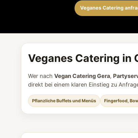
Veganes Catering anfr
Veganes Catering in 
Wer nach
Vegan Catering Gera
,
Partyser
direkt bei einem klaren Einstieg zu Anfr
Pflanzliche Buffets und Menüs
Fingerfood, Bow