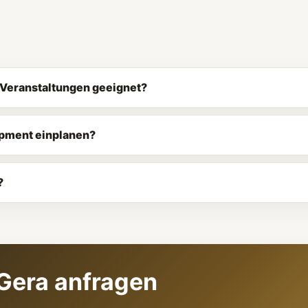
e Veranstaltungen geeignet?
ipment einplanen?
?
 Gera anfragen