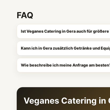
FAQ
Ist Veganes Catering in Gera auch für größer
Kann ich in Gera zusätzlich Getränke und Equ
Wie beschreibe ich meine Anfrage am besten
Veganes Catering in