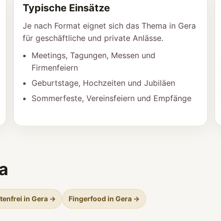
Typische Einsätze
Je nach Format eignet sich das Thema in Gera
für geschäftliche und private Anlässe.
Meetings, Tagungen, Messen und
Firmenfeiern
Geburtstage, Hochzeiten und Jubiläen
Sommerfeste, Vereinsfeiern und Empfänge
a
tenfrei in Gera →
Fingerfood in Gera →