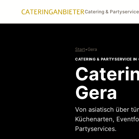
Catering & Partyservice
Start
•
Gera
CATERING & PARTYSERVICE IN
Caterin
Gera
Von asiatisch über tür
Küchenarten, Eventfo
Partyservices.