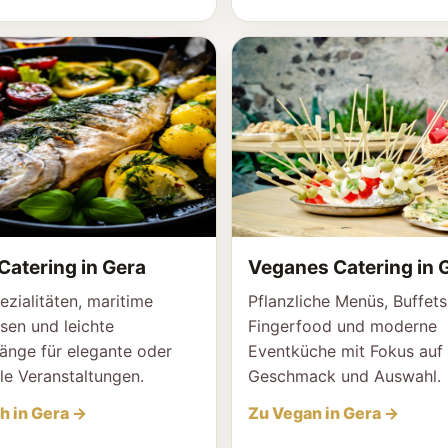
Catering in Gera
Veganes Catering in 
ezialitäten, maritime
Pflanzliche Menüs, Buffets
sen und leichte
Fingerfood und moderne
nge für elegante oder
Eventküche mit Fokus auf
le Veranstaltungen.
Geschmack und Auswahl.
h in Gera →
Zu Vegan in Gera →