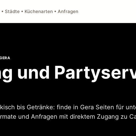
 • Städte • Küchenarten • Anfragen
 GERA
g und Partyserv
kisch bis Getränke: finde in Gera Seiten für un
rmate und Anfragen mit direktem Zugang zu C