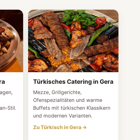
ra
Türkisches Catering in Gera
lagen,
Mezze, Grillgerichte,
Ofenspezialitäten und warme
an-Stil.
Buffets mit türkischen Klassikern
und modernen Varianten.
Zu Türkisch in Gera →