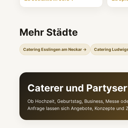
Mehr Städte
Catering Esslingen am Neckar →
Catering Ludwig
Caterer und Partyser
Ob Hochzeit, Geburtstag, Business, Messe ode
Anfrage lassen sich Angebote, Konzepte und Z