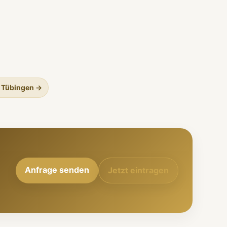
 Tübingen →
Anfrage senden
Jetzt eintragen