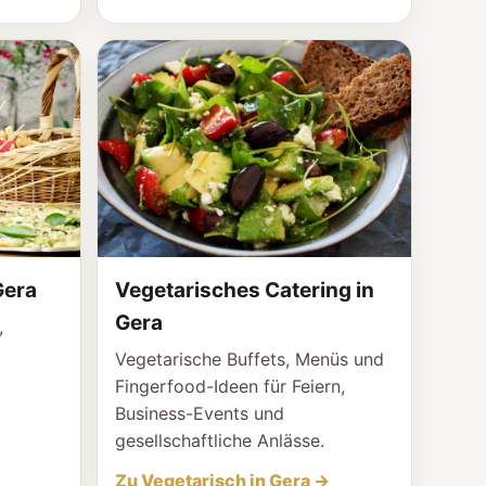
Gera
Vegetarisches Catering in
Gera
,
Vegetarische Buffets, Menüs und
Fingerfood-Ideen für Feiern,
Business-Events und
gesellschaftliche Anlässe.
Zu Vegetarisch in Gera →