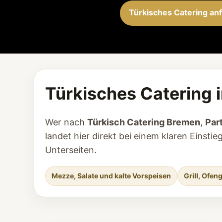
Türkisches Catering an
Türkisches Catering 
Wer nach
Türkisch Catering Bremen
,
Par
landet hier direkt bei einem klaren Eins
Unterseiten.
Mezze, Salate und kalte Vorspeisen
Grill, Ofe