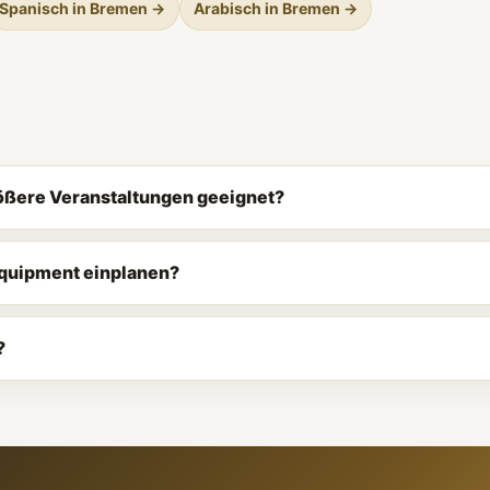
Spanisch in Bremen →
Arabisch in Bremen →
rößere Veranstaltungen geeignet?
Equipment einplanen?
?