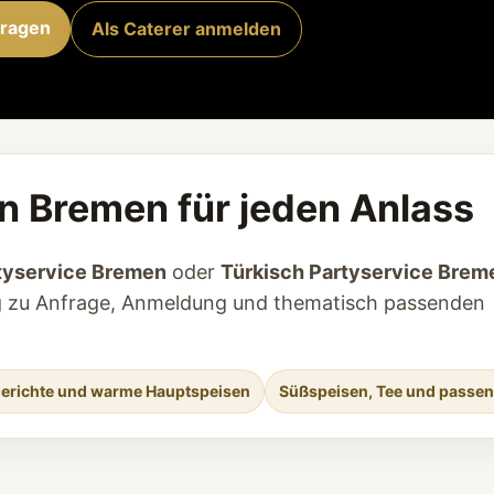
fragen
Als Caterer anmelden
in Bremen für jeden Anlass
tyservice Bremen
oder
Türkisch Partyservice Brem
tieg zu Anfrage, Anmeldung und thematisch passenden
ngerichte und warme Hauptspeisen
Süßspeisen, Tee und passe