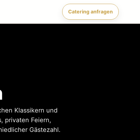
Catering anfragen
n
schen Klassikern und
 privaten Feiern,
iedlicher Gästezahl.