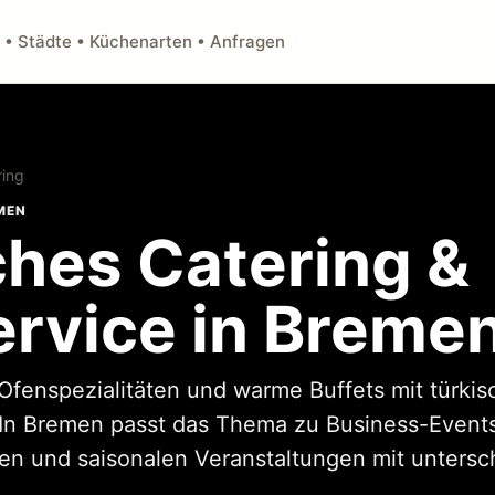
 • Städte • Küchenarten • Anfragen
ring
MEN
ches Catering &
ervice in Breme
 Ofenspezialitäten und warme Buffets mit türki
In Bremen passt das Thema zu Business-Events,
n und saisonalen Veranstaltungen mit untersch