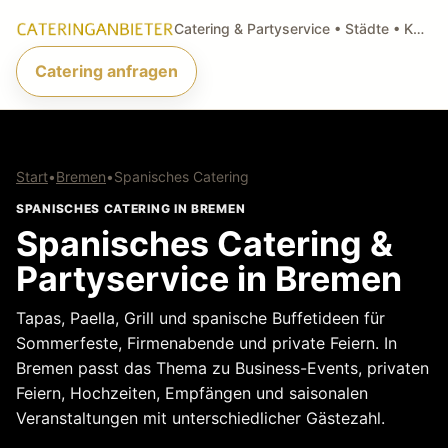
Catering & Partyservice • Städte • Küchenarten • Anfragen
Catering anfragen
Start
•
Bremen
•
Spanisches Catering
SPANISCHES CATERING IN BREMEN
Spanisches Catering &
Partyservice in Bremen
Tapas, Paella, Grill und spanische Buffetideen für
Sommerfeste, Firmenabende und private Feiern. In
Bremen passt das Thema zu Business-Events, privaten
Feiern, Hochzeiten, Empfängen und saisonalen
Veranstaltungen mit unterschiedlicher Gästezahl.