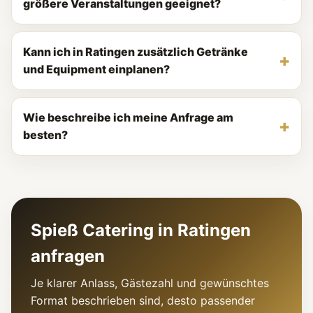
größere Veranstaltungen geeignet?
Kann ich in Ratingen zusätzlich Getränke
und Equipment einplanen?
Wie beschreibe ich meine Anfrage am
besten?
Spieß Catering in Ratingen
anfragen
Je klarer Anlass, Gästezahl und gewünschtes
Format beschrieben sind, desto passender