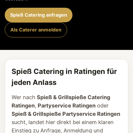
Spieß Catering anfragen
Als Caterer anmelden
Spieß Catering in Ratingen für
jeden Anlass
Wer nach
Spieß & Grillspieße Catering
Ratingen
,
Partyservice Ratingen
oder
Spieß & Grillspieße Partyservice Ratingen
sucht, landet hier direkt bei einem klaren
Einstieg zu Anfrage, Anmeldung und