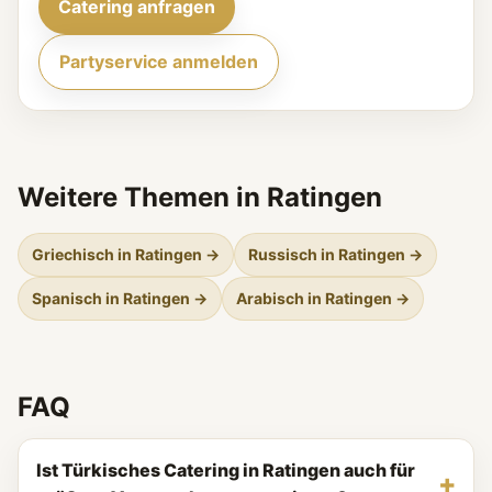
Catering anfragen
Partyservice anmelden
Weitere Themen in Ratingen
Griechisch in Ratingen →
Russisch in Ratingen →
Spanisch in Ratingen →
Arabisch in Ratingen →
FAQ
Ist Türkisches Catering in Ratingen auch für