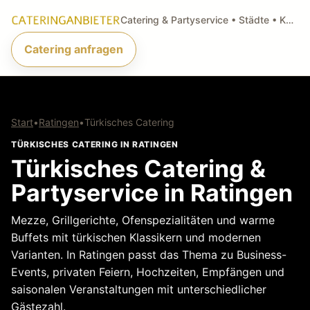
Catering & Partyservice • Städte • Küchenarten • Anfragen
Catering anfragen
Start
•
Ratingen
•
Türkisches Catering
TÜRKISCHES CATERING IN RATINGEN
Türkisches Catering &
Partyservice in Ratingen
Mezze, Grillgerichte, Ofenspezialitäten und warme
Buffets mit türkischen Klassikern und modernen
Varianten. In Ratingen passt das Thema zu Business-
Events, privaten Feiern, Hochzeiten, Empfängen und
saisonalen Veranstaltungen mit unterschiedlicher
Gästezahl.